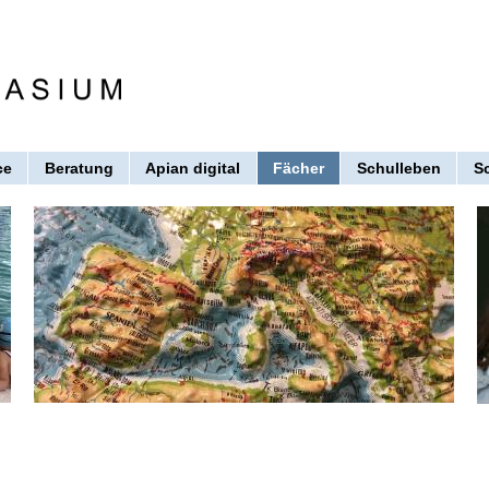
ce
Beratung
Apian digital
Fächer
Schulleben
S