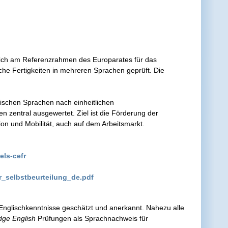
sich am Referenzrahmen des Europarates für das
che Fertigkeiten in mehreren Sprachen geprüft. Die
ischen Sprachen nach einheitlichen
 zentral ausgewertet. Ziel ist die Förderung der
n und Mobilität, auch auf dem Arbeitsmarkt.
els-cefr
r_selbstbeurteilung_de.pdf
 Englischkenntnisse geschätzt und anerkannt. Nahezu alle
ge English
Prüfungen als Sprachnachweis für