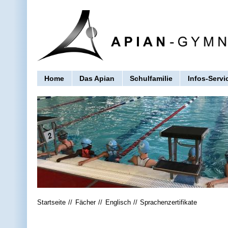
Home
Das Apian
Schulfamilie
Infos-Servi
Startseite
Fächer
Englisch
Sprachenzertifikate