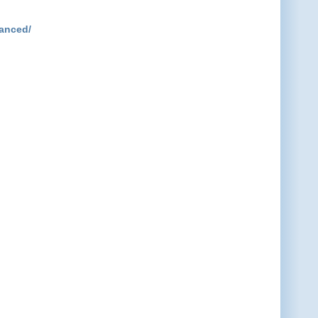
anced/