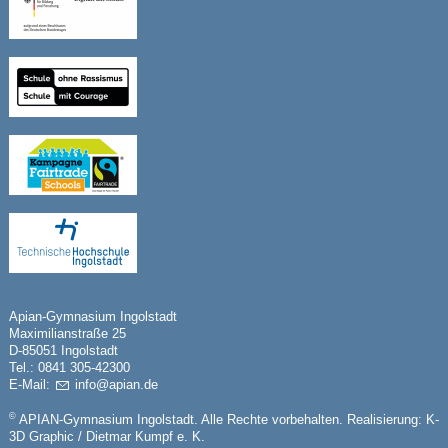
Apian-Gymnasium Ingolstadt
Maximilianstraße 25
D-85051 Ingolstadt
Tel.: 0841 305-42300
E-Mail:
nf
p
n
d
©
APIAN-Gymnasium Ingolstadt. Alle Rechte vorbehalten. Realisierung:
K-
3D Graphic / Dietmar Kumpf e. K.