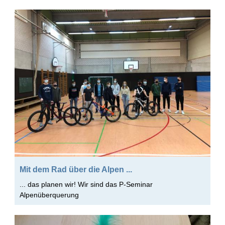
2014/2015 1. HJ
2013/2014 2. HJ
2013/2014 1. HJ
2012/2013 2. HJ
2012/2013 1. HJ
2011/2012 2. HJ
2011/2012 1. HJ
2010/2011 2. HJ
2010/2011 1. HJ
2009/2010 2. HJ
Mit dem Rad über die Alpen ...
2009/2010 1. HJ
... das planen wir! Wir sind das P-Seminar
Alpenüberquerung
2008/2009 2. HJ
2008/2009 1. HJ