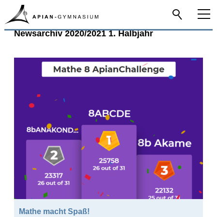
Newsarchiv 2020/2021 1. Halbjahr
Home
Aktuelle News
Newsarchiv
2024/2025 2. HJ
2024/2025 1. HJ
2023/2024 2. HJ
2023/2024 1. HJ
2022/2023 2. HJ
2022/2023 1. HJ
2021/2022 2. HJ
Mathe macht Spaß!