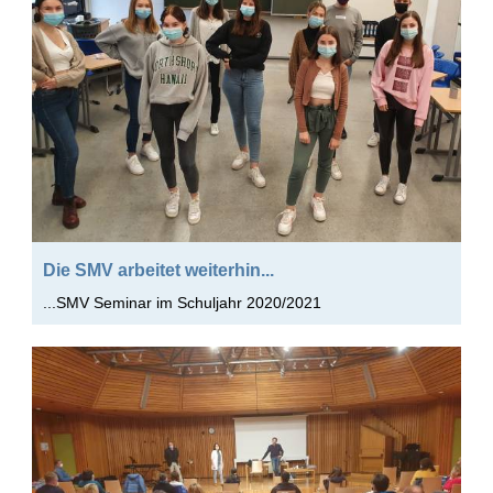
Die SMV arbeitet weiterhin...
...SMV Seminar im Schuljahr 2020/2021