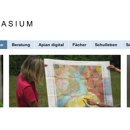
ce
Beratung
Apian digital
Fächer
Schulleben
S