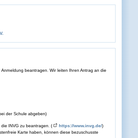
V.
r Anmeldung beantragen. Wir leiten Ihren Antrag an die
 bei der Schule abgeben)
r die INVG zu beantragen. (
https://www.invg.de/
)
ostenfreie Karte haben, können diese bezuschusste