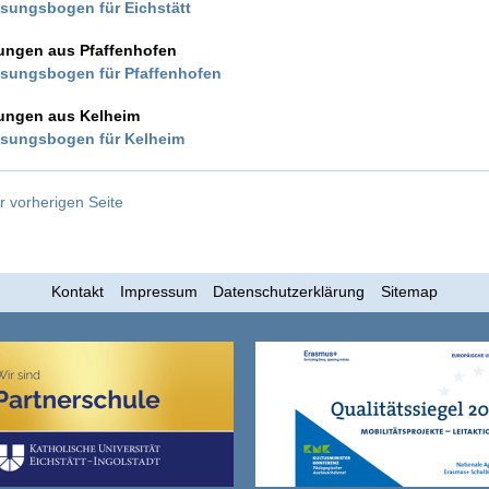
ssungsbogen für Eichstätt
ngen aus Pfaffenhofen
ssungsbogen für Pfaffenhofen
ngen aus Kelheim
ssungsbogen für Kelheim
r vorherigen Seite
Kontakt
Impressum
Datenschutzerklärung
Sitemap