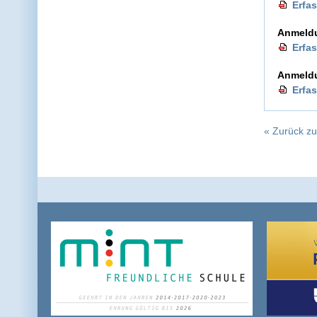
Erfa
Anmeldu
Erfa
Anmeldu
Erfa
« Zurück zu