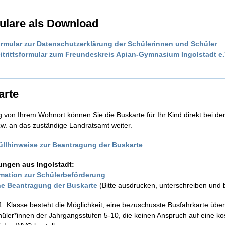
ulare als Download
rmular zur Datenschutzerklärung der Schülerinnen und Schüler
itrittsformular zum Freundeskreis Apian-Gymnasium Ingolstadt e.
arte
 von Ihrem Wohnort können Sie die Buskarte für Ihr Kind direkt bei de
w. an das zuständige Landratsamt weiter.
üllhinweise zur Beantragung der Buskarte
ngen aus Ingolstadt:
rmation zur Schülerbeförderung
ne Beantragung der Buskarte
(Bitte ausdrucken, unterschreiben und
1. Klasse besteht die Möglichkeit, eine bezuschusste Busfahrkarte übe
üler*innen der Jahrgangsstufen 5-10, die keinen Anspruch auf eine k