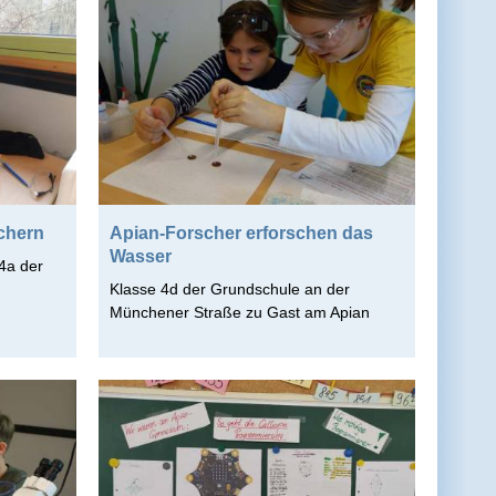
chern
Apian-Forscher erforschen das
Wasser
4a der
Klasse 4d der Grundschule an der
Münchener Straße zu Gast am Apian