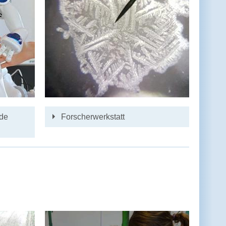
nde
Forscherwerkstatt