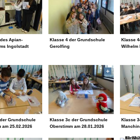
 des Apian-
Klasse 4 der Grundschule
Klasse 4
s Ingolstadt
Gerolfing
Wilhelm 
 der Grundschule
Klasse 3c der Grundschule
Klasse 3
 am 25.02.2026
Oberstimm am 28.01.2026
Manchin