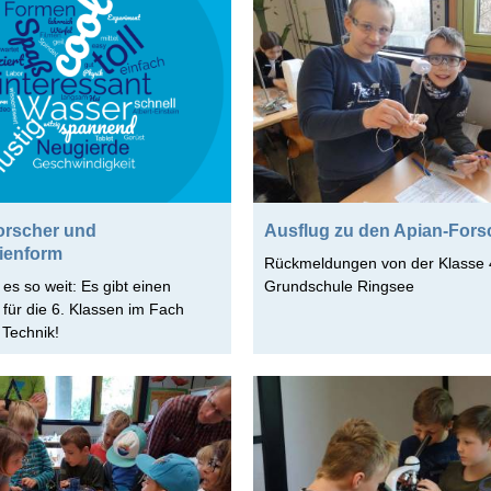
orscher und
Ausflug zu den Apian-Fors
nienform
Rückmeldungen von der Klasse 
t es so weit: Es gibt einen
Grundschule Ringsee
für die 6. Klassen im Fach
 Technik!