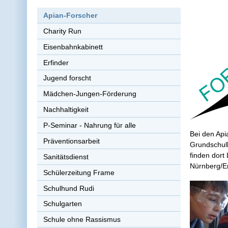
Apian-Forscher
Charity Run
Eisenbahnkabinett
Erfinder
Jugend forscht
Mädchen-Jungen-Förderung
Nachhaltigkeit
P-Seminar - Nahrung für alle
Bei den Api
Präventionsarbeit
Grundschul
finden dort
Sanitätsdienst
Nürnberg/Er
Schülerzeitung Frame
Schulhund Rudi
Schulgarten
Schule ohne Rassismus