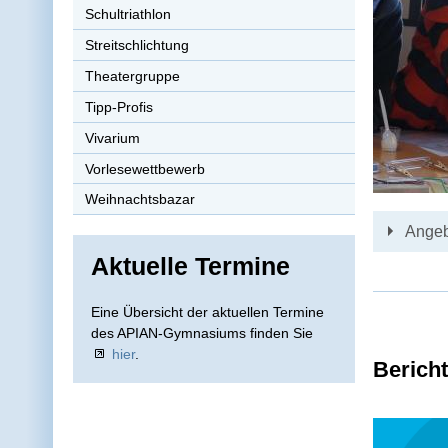
Schultriathlon
Streitschlichtung
Theatergruppe
Tipp-Profis
Vivarium
Vorlesewettbewerb
Weihnachtsbazar
Angeb
Aktuelle Termine
Eine Übersicht der aktuellen Termine
des APIAN-Gymnasiums finden Sie
hier
.
Berich