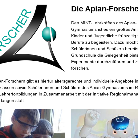
Die Apian-Forsche
Den MINT-Lehrkräften des Apian-
Gymnasiums ist es ein großes Anl
Kinder und Jugendliche frühzeitig
Berufe zu begeistern. Dazu möcht
Schülerinnen und Schülern bereits
Grundschule die Gelegenheit biet
Experimente durchzuführen und z
forschen.
an-Forschern gibt es hierfür altersgerechte und individuelle Angebote 
klassen sowie Schülerinnen und Schülern des Apian-Gymnasiums im 
 Lehrerfortbildungen in Zusammenarbeit mit der Initiative Regionalm
langen statt.