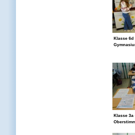
Klasse 6d
Gymnasium
Klasse 3a
Oberstimm