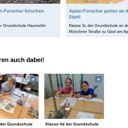
n-Forscher forschen
Apian-Forscher gehen an 
Start!
er Grundschule Haunwöhr
Klasse 3c der Grundschule an d
Münchner Straße zu Gast am Ap
ren auch dabei!
 der Grundschule
Klasse 4d der Grundschule