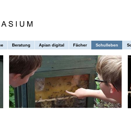
ce
Beratung
Apian digital
Fächer
Schulleben
S