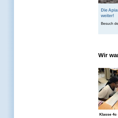
Die Apia
weiter!
Besuch d
Wir wa
Klasse 4c