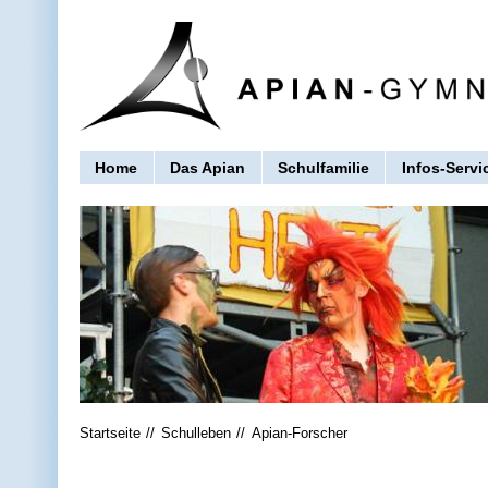
Home
Das Apian
Schulfamilie
Infos-Servi
Startseite
Schulleben
Apian-Forscher