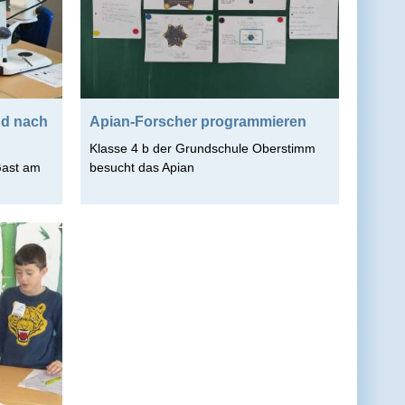
gd nach
Apian-Forscher programmieren
Klasse 4 b der Grundschule Oberstimm
Gast am
besucht das Apian