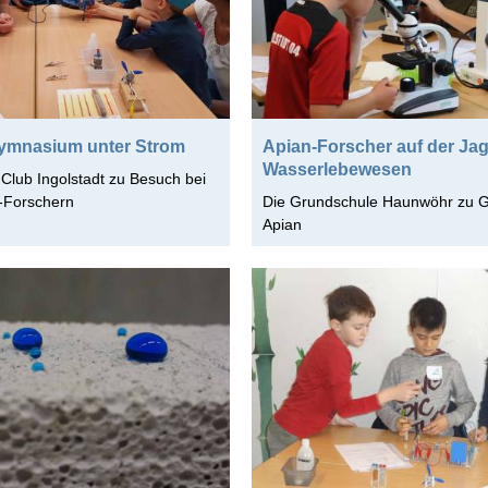
ymnasium unter Strom
Apian-Forscher auf der Ja
Wasserlebewesen
-Club Ingolstadt zu Besuch bei
-Forschern
Die Grundschule Haunwöhr zu 
Apian