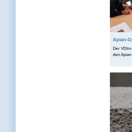
Apian-G
Der VDIni
den Apian