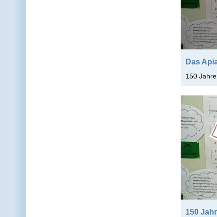
Das Apia
150 Jahre
150 Jah