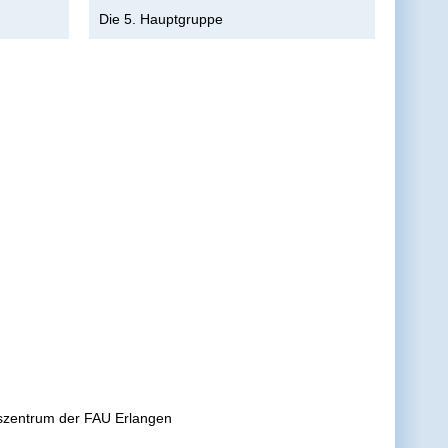
Die 5. Hauptgruppe
gszentrum der FAU Erlangen