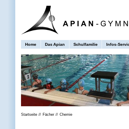
Home
Das Apian
Schulfamilie
Infos-Servi
Startseite
Fächer
Chemie