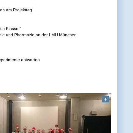
sen am Projekttag
ach Klasse!"
Chemie und Pharmazie an der LMU München
xperimente antworten