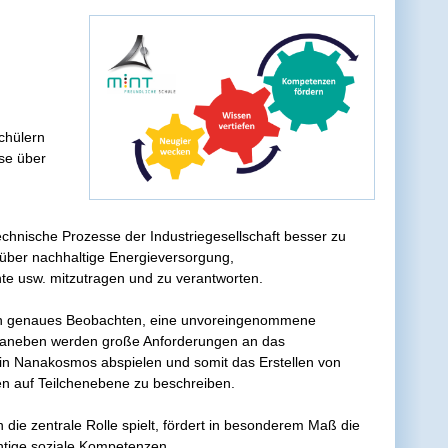
chülern
se über
chnische Prozesse der Industriegesellschaft besser zu
 über nachhaltige Energieversorgung,
te usw. mitzutragen und zu verantworten.
e ein genaues Beobachten, eine unvoreingenommene
. Daneben werden große Anforderungen an das
in Nanakosmos abspielen und somit das Erstellen von
n auf Teilchenebene zu beschreiben.
 die zentrale Rolle spielt, fördert in besonderem Maß die
htige soziale Kompetenzen.