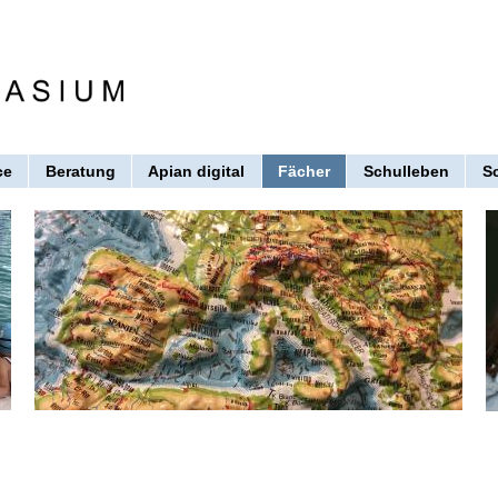
ce
Beratung
Apian digital
Fächer
Schulleben
S