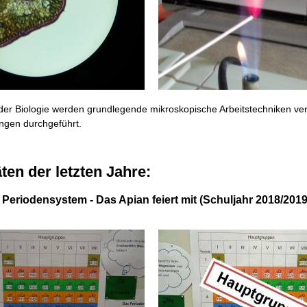
der Biologie werden grundlegende mikroskopische Arbeitstechniken ver
ngen durchgeführt.
äten der letzten Jahre:
 Periodensystem - Das Apian feiert mit (Schuljahr 2018/201