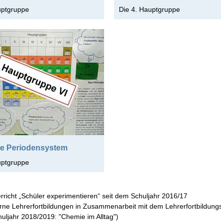
uptgruppe
Die 4. Hauptgruppe
re Periodensystem
uptgruppe
rricht „Schüler experimentieren“ seit dem Schuljahr 2016/17
erne Lehrerfortbildungen in Zusammenarbeit mit dem Lehrerfortbildun
huljahr 2018/2019: "Chemie im Alltag")