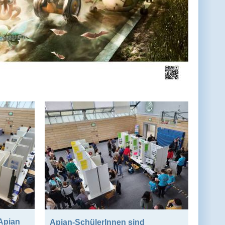
 Apian
Apian-SchülerInnen sind