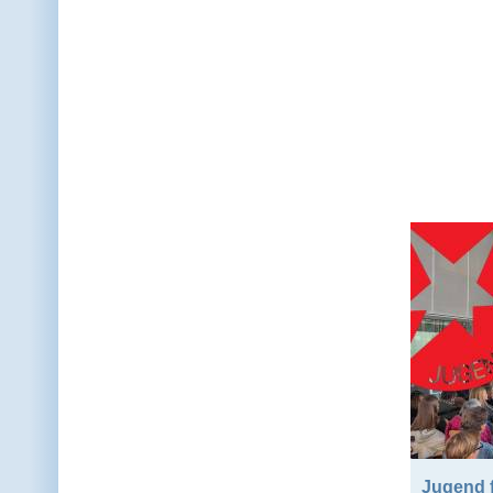
Jugend f