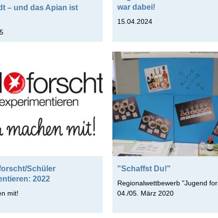
war dabei!
dt – und das Apian ist
15.04.2024
5
forscht/Schüler
"Schaffst Du!"
ntieren: 2022
Regionalwettbewerb "Jugend for
n mit!
04./05. März 2020