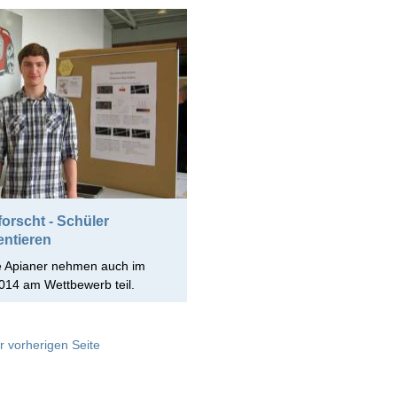
orscht - Schüler
entieren
e Apianer nehmen auch im
014 am Wettbewerb teil.
r vorherigen Seite