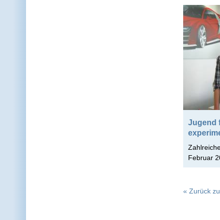
Jugend f
experim
Zahlreich
Februar 2
« Zurück zu