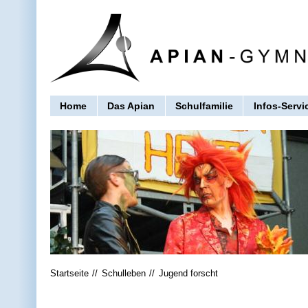
Home
Das Apian
Schulfamilie
Infos-Servi
Startseite
Schulleben
Jugend forscht