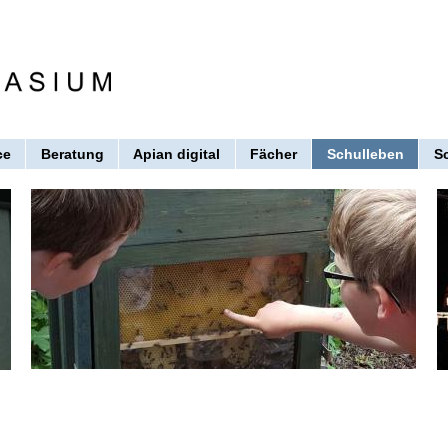
ce
Beratung
Apian digital
Fächer
Schulleben
S