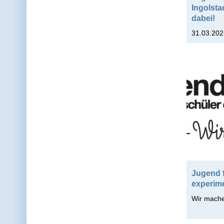
Ingolsta
dabei!
31.03.202
Jugend 
experime
Wir mache