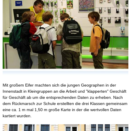
Schulleben
Schulfahrten
WebUntis
Kontakt
Impressum
Mit großem Eifer machten sich die jungen Geographen in der
Innenstadt in Kleingruppen an die Arbeit und "klapperten" Geschäft
für Geschäft ab um die entsprechenden Daten zu erheben. Nach
Datenschutzerklärung
dem Rückmarsch zur Schule erstellten die drei Klassen gemeinsam
eine ca. 1 m mal 1,50 m große Karte in der die wertvollen Daten
Sitemap
kartiert wurden.