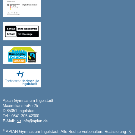
Apian-Gymnasium Ingolstadt
Maximilianstraße 25
D-85051 Ingolstadt
Tel.: 0841 305-42300
E-Mail:
nf
p
n
d
©
APIAN-Gymnasium Ingolstadt. Alle Rechte vorbehalten. Realisierung:
K-