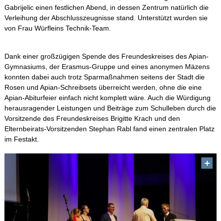
Gabrijelic einen festlichen Abend, in dessen Zentrum natürlich die
Verleihung der Abschlusszeugnisse stand. Unterstützt wurden sie
von Frau Würfleins Technik-Team.
Dank einer großzügigen Spende des Freundeskreises des Apian-
Gymnasiums, der Erasmus-Gruppe und eines anonymen Mäzens
konnten dabei auch trotz Sparmaßnahmen seitens der Stadt die
Rosen und Apian-Schreibsets überreicht werden, ohne die eine
Apian-Abiturfeier einfach nicht komplett wäre. Auch die Würdigung
herausragender Leistungen und Beiträge zum Schulleben durch die
Vorsitzende des Freundeskreises Brigitte Krach und den
Elternbeirats-Vorsitzenden Stephan Rabl fand einen zentralen Platz
im Festakt.