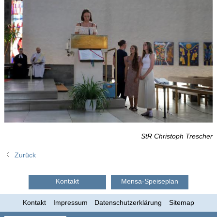
StR Christoph Trescher
Zurück
Kontakt
Mensa-Speiseplan
Kontakt
Impressum
Datenschutzerklärung
Sitemap