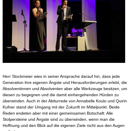
Apian digital
Fächer
Schulleben
Schulfahrten
WebUntis
Herr Stockmeier wies in seiner Ansprache darauf hin, dass jede
Generation ihre eigenen Ängste und Herausforderungen erlebt, die
Kontakt
Absolventinnen und Absolventen aber alle Werkzeuge besitzen, um
diesen zu begegnen und die damit einhergehenden Hürden zu
überwinden. Auch in der Abiturrede von Annabelle Koulo und Quirin
Impressum
Kufner stand der Umgang mit der Zukunft im Mittelpunkt. Beide
Reden endeten aber mit einer gemeinsamen Botschaft: Alle
Stolpersteine und Ängste sind zu überwinden, wenn man die
Datenschutzerklärung
Hoffnung und den Blick auf die eigenen Ziele nicht aus den Augen