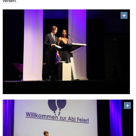
verliert.
Sitemap