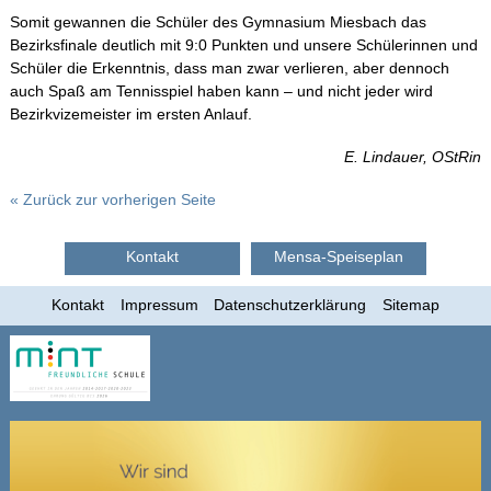
2007/2008 2. HJ
Somit gewannen die Schüler des Gymnasium Miesbach das
Bezirksfinale deutlich mit 9:0 Punkten und unsere Schülerinnen und
Das Apian
Schüler die Erkenntnis, dass man zwar verlieren, aber dennoch
auch Spaß am Tennisspiel haben kann – und nicht jeder wird
Bezirkvizemeister im ersten Anlauf.
Schulfamilie
E. Lindauer, OStRin
Infos-Service
« Zurück zur vorherigen Seite
Beratung
Kontakt
Mensa-Speiseplan
Kontakt
Impressum
Datenschutzerklärung
Sitemap
Apian digital
Fächer
Schulleben