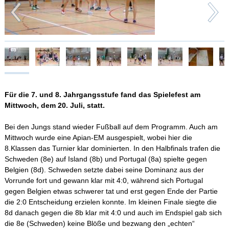
Für die 7. und 8. Jahrgangsstufe fand das Spielefest am
Mittwoch, dem 20. Juli, statt.
Bei den Jungs stand wieder Fußball auf dem Programm. Auch am
Mittwoch wurde eine Apian-EM ausgespielt, wobei hier die
8.Klassen das Turnier klar dominierten. In den Halbfinals trafen die
Schweden (8e) auf Island (8b) und Portugal (8a) spielte gegen
Belgien (8d). Schweden setzte dabei seine Dominanz aus der
Vorrunde fort und gewann klar mit 4:0, während sich Portugal
gegen Belgien etwas schwerer tat und erst gegen Ende der Partie
die 2:0 Entscheidung erzielen konnte. Im kleinen Finale siegte die
8d danach gegen die 8b klar mit 4:0 und auch im Endspiel gab sich
die 8e (Schweden) keine Blöße und bezwang den „echten“