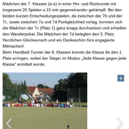
Mädchen der 7. Klassen (a-e) in einer Hin- und Rückrunde mit
insgesamt 20 Spielen a 15 min gegeneinander gekämpft. Bei den
beiden kurzen Entscheidungsspielen, da zwischen der 7b und der
7c, sowie zwischen 7a und 7d Punkgleichheit vorlag, konnten sich
die Mädchen der 7c (Platz 1) ganz knapp durchsetzen und erhielten
den Wanderpokal. Die Mädchen der 7d belegten den 3. Platz.
Herzlichen Glückwunsch und ein Dankeschön fürs engagierte
Mitmachen!
Beim Handball-Turnier der 8. Klassen konnte die Klasse 8e den 1.
Platz erringen, wobei der Sieger im Modus „Jede Klasse gegen jede
Klasse“ ermittelt wurde.