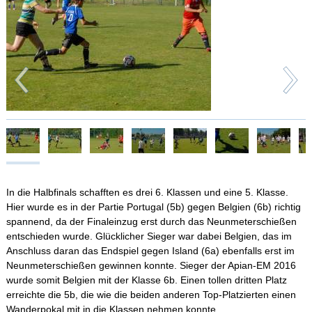
Schulleben
Schulfahrten
WebUntis
Kontakt
In die Halbfinals schafften es drei 6. Klassen und eine 5. Klasse.
Impressum
Hier wurde es in der Partie Portugal (5b) gegen Belgien (6b) richtig
spannend, da der Finaleinzug erst durch das Neunmeterschießen
Datenschutzerklärung
entschieden wurde. Glücklicher Sieger war dabei Belgien, das im
Anschluss daran das Endspiel gegen Island (6a) ebenfalls erst im
Neunmeterschießen gewinnen konnte. Sieger der Apian-EM 2016
Sitemap
wurde somit Belgien mit der Klasse 6b. Einen tollen dritten Platz
erreichte die 5b, die wie die beiden anderen Top-Platzierten einen
Wanderpokal mit in die Klassen nehmen konnte.