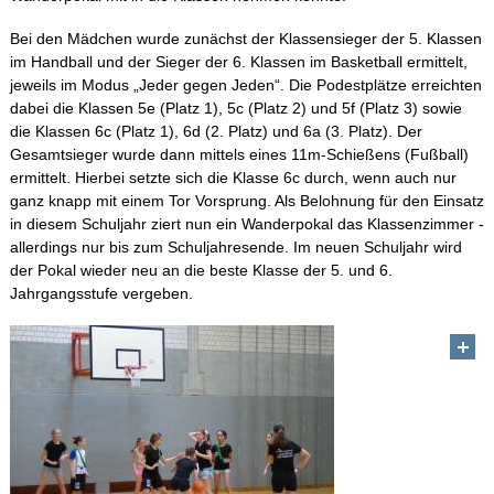
Bei den Mädchen wurde zunächst der Klassensieger der 5. Klassen
im Handball und der Sieger der 6. Klassen im Basketball ermittelt,
jeweils im Modus „Jeder gegen Jeden“. Die Podestplätze erreichten
dabei die Klassen 5e (Platz 1), 5c (Platz 2) und 5f (Platz 3) sowie
die Klassen 6c (Platz 1), 6d (2. Platz) und 6a (3. Platz). Der
Gesamtsieger wurde dann mittels eines 11m-Schießens (Fußball)
ermittelt. Hierbei setzte sich die Klasse 6c durch, wenn auch nur
ganz knapp mit einem Tor Vorsprung. Als Belohnung für den Einsatz
in diesem Schuljahr ziert nun ein Wanderpokal das Klassenzimmer -
allerdings nur bis zum Schuljahresende. Im neuen Schuljahr wird
der Pokal wieder neu an die beste Klasse der 5. und 6.
Jahrgangsstufe vergeben.